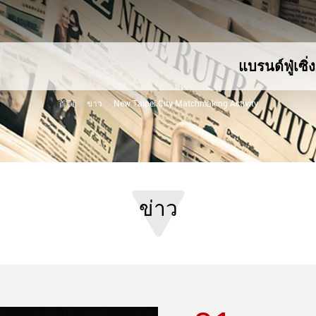
แบรนด์ฟู่เซิ่ง
首頁
ข่าว
New Taipei City Matchmaking Activity
ข่าว