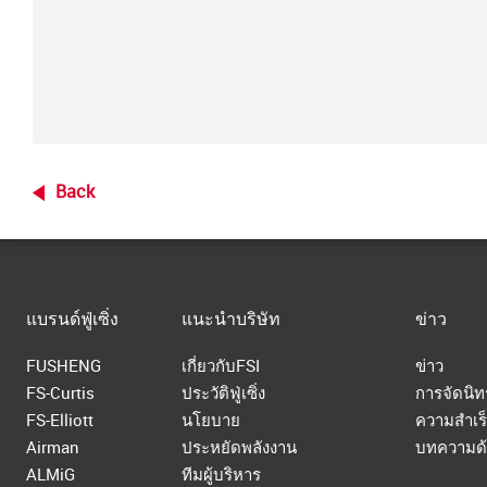
Back
แบรนด์ฟู่เซิ่ง
แนะนำบริษัท
ข่าว
FUSHENG
เกี่ยวกับFSI
ข่าว
FS-Curtis
ประวัติฟู่เซิ่ง
การจัดนิ
FS-Elliott
นโยบาย
ความสำเร
Airman
ประหยัดพลังงาน
บทความด้
ALMiG
ทีมผู้บริหาร