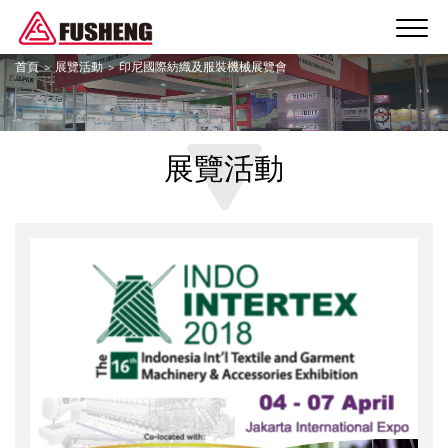
首頁
展覽活動
印尼國際紡織及服裝機械展覽會
展覽活動