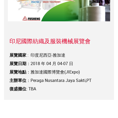
印尼國際紡織及服裝機械展覽會
展覽國家
: 印度尼西亞-雅加達
展覽日期
：2018 年 04 月 04-07 日
展覽地點
：雅加達國際博覽會(JIExpo)
主辦單位
：Peraga Nusantara Jaya Sakti,PT
復盛攤位
: TBA