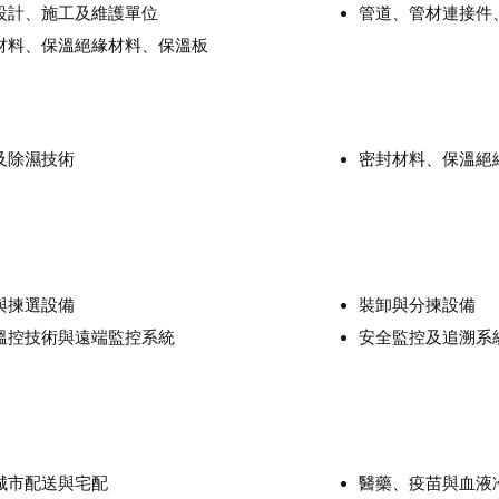
設計、施工及維護單位
管道、管材連接件
材料、保溫絕緣材料、保溫板
及除濕技術
密封材料、保溫絕
與揀選設備
裝卸與分揀設備
溫控技術與遠端監控系統
安全監控及追溯系
城市配送與宅配
醫藥、疫苗與血液