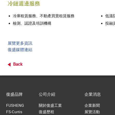
冷鏈週邊服務
冷庫租賃服務、不動產買賣租賃服務
低溫
檢測、認證及培訓機構
投融
展覽更多資訊
復盛媒體連結
Back
復盛品牌
公司介紹
企業消息
FUSHENG
關於復盛工業
企業新聞
FS-Curtis
復盛歷程
展覽活動