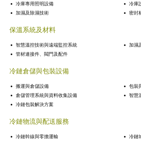
冷庫專用照明設備
冷庫
加濕及除濕技術
密封
保溫系統及材料
智慧溫控技術與遠端監控系統
加濕
管材連接件、閥門及配件
冷鏈倉儲與包裝設備
搬運與倉儲設備
包裝
倉儲管理系統與資料收集設備
智慧
冷鏈包裝解決方案
冷鏈物流與配送服務
冷鏈幹線與零擔運輸
冷鏈