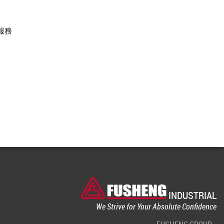
服務
INDUSTRIAL
We Strive for Your Absolute Confidence