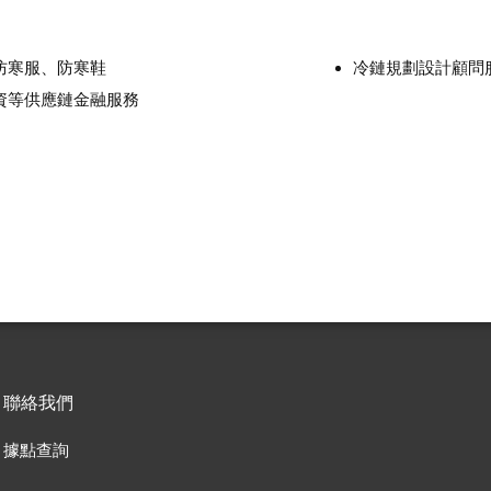
防寒服、防寒鞋
冷鏈規劃設計顧問
資等供應鏈金融服務
聯絡我們
據點查詢