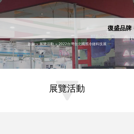
復盛品牌
首頁
展覽活動
2022台灣台北國際冷鏈科技展
展覽活動