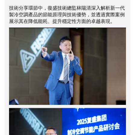
技術分享環節中，復盛技術總監林陽清深入解析新一代
製冷空調產品的節能原理與技術優勢，並透過實際案例
展示其在降低能耗、提升穩定性方面的卓越表現。