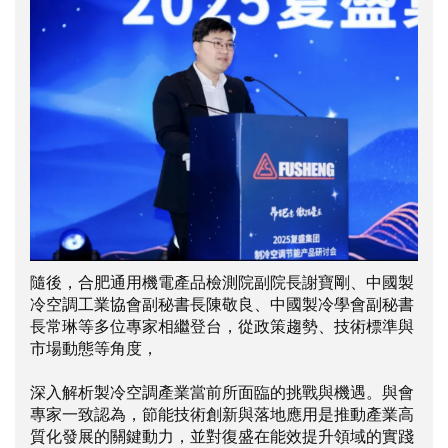
隨後，合肥通用機電產品檢測院副院長謝寶剛、中國製
冷空調工業協會副秘書長陳敬良、中國製冷學會副秘書
長常琳等多位專家相繼登台，從政策趨勢、技術標準與
市場動態等角度，
深入解析製冷空調產業當前所面臨的挑戰與機遇。與會
專家一致認為，節能技術創新與落地應用是推動產業高
質化發展的關鍵動力，並對復盛在能效提升領域的實踐