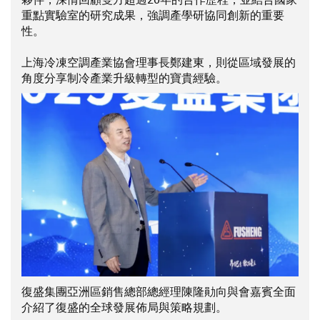
重點實驗室的研究成果，強調產學研協同創新的重要
性。
上海冷凍空調產業協會理事長鄭建東，則從區域發展的
角度分享制冷產業升級轉型的寶貴經驗。
復盛集團亞洲區銷售總部總經理陳隆勛向與會嘉賓全面
介紹了復盛的全球發展佈局與策略規劃。