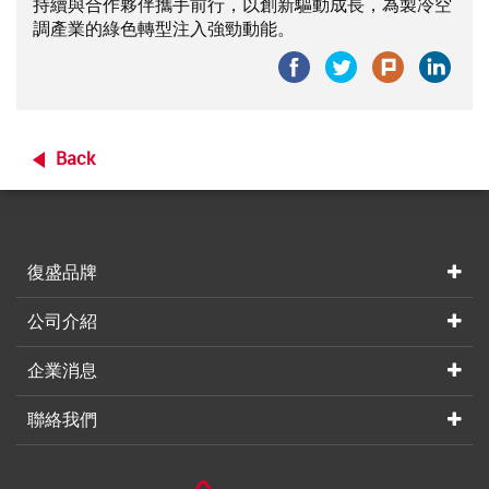
持續與合作夥伴攜手前行，以創新驅動成長，為製冷空
調產業的綠色轉型注入強勁動能。
Back
復盛品牌
公司介紹
企業消息
聯絡我們