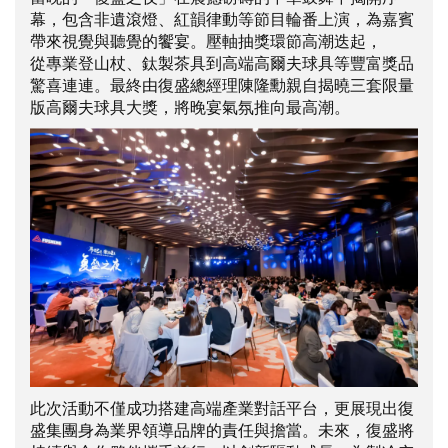
幕，包含非遺滾燈、紅韻律動等節目輪番上演，為嘉賓
帶來視覺與聽覺的饗宴。壓軸抽獎環節高潮迭起，
從專業登山杖、鈦製茶具到高端高爾夫球具等豐富獎品
驚喜連連。最終由復盛總經理陳隆勳親自揭曉三套限量
版高爾夫球具大獎，將晚宴氣氛推向最高潮。
此次活動不僅成功搭建高端產業對話平台，更展現出復
盛集團身為業界領導品牌的責任與擔當。未來，復盛將