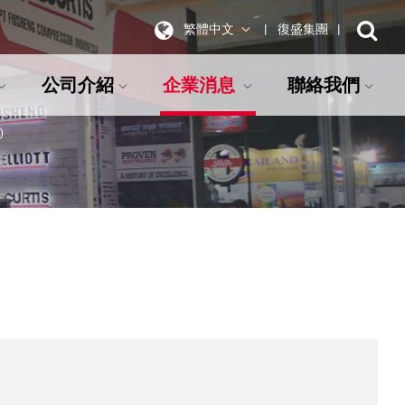
繁體中文
復盛集團
公司介紹
企業消息
聯絡我們
)