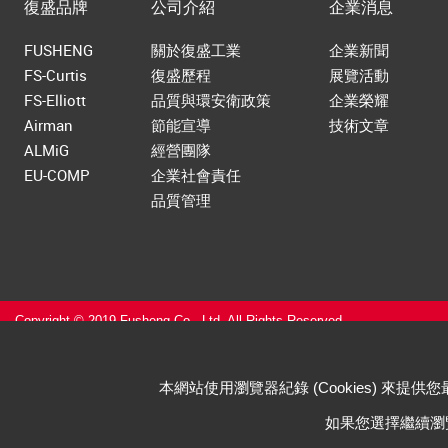
復盛品牌
公司介紹
企業消息
FUSHENG
關於復盛工業
企業新聞
FS-Curtis
復盛歷程
展覽活動
FS-Elliott
品質與環安衛政策
企業榮耀
Airman
節能宣導
技術文章
ALMiG
經營團隊
EU-COMP
企業社會責任
品質管理
Copyright © 2019 Fusheng Co., Ltd. All Rights Reserved.
本網站使用瀏覽器紀錄 (Cookies) 來提供
如果您選擇繼續瀏