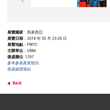
展覽國家
: 馬來西亞
展覽日期
：2018 年 05 月 23-26 日
展覽地點
：PWTC
主辦單位
：UBM
復盛攤位
: 1297
參考參展產業類別
復盛媒體連結
Back