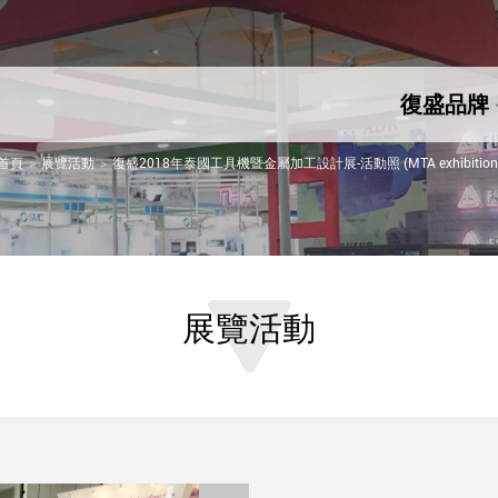
復盛品牌
首頁
展覽活動
復盛2018年泰國工具機暨金屬加工設計展-活動照 (MTA exhibition
展覽活動